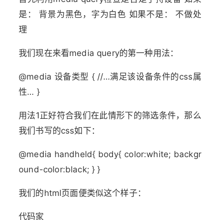
是： 背景为黑色，字为白色 如果不是： 不做处
理
我们现在来看media query的第一种用法：
@media 设备类型 { //…满足该设备条件的css属
性… }
用法1正好符合我们在此情形下的筛选条件，那么
我们书写的css如下：
@media handheld{ body{ color:white; backgr
ound-color:black; } }
我们的html页面便类似这个样子：
代码家