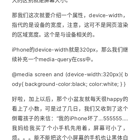
大的区别就是屏幕大小。
那我们这次就要介绍一个属性，device-width，
指代的是设备的宽度，注意，这可不是网页渲染
的区域宽度。这个是与设备相关的。
iPhone的device-width就是320px，那么我们继
续补充一个media-query在css中。
@media screen and (device-width:320px){ b
ody{ background-color:black; color:white; } }
好啦，加上以后，那个小盆友就每天很happy的
看上了小数，可是过了几日，我们又收到了这个
倒霉孩子的来信：“我的iPhone坏了…555555….
我妈给我买了个小手机先用着，屏幕可小了，
烦。。。能不能把这个小屏幕的手机也让黑体白