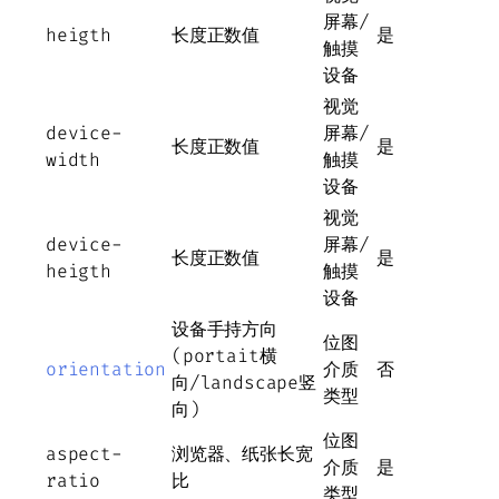
屏幕/
heigth
长度正数值
是
触摸
设备
视觉
device-
屏幕/
长度正数值
是
width
触摸
设备
视觉
device-
屏幕/
长度正数值
是
heigth
触摸
设备
设备手持方向
位图
(portait横
orientation
介质
否
向/landscape竖
类型
向)
位图
aspect-
浏览器、纸张长宽
介质
是
ratio
比
类型