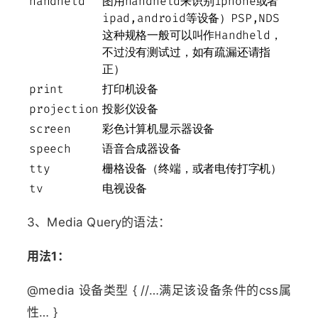
handheld
图用handheld来识别iphone或者
ipad,android等设备）PSP,NDS
这种规格一般可以叫作Handheld，
不过没有测试过，如有疏漏还请指
正）
print
打印机设备
projection
投影仪设备
screen
彩色计算机显示器设备
speech
语音合成器设备
tty
栅格设备（终端，或者电传打字机）
tv
电视设备
3、Media Query的语法：
用法1：
@media 设备类型 { //…满足该设备条件的css属
性… }