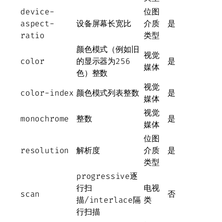
device-
位图
aspect-
设备屏幕长宽比
介质
是
ratio
类型
颜色模式（例如旧
视觉
color
的显示器为256
是
媒体
色）整数
视觉
color-index
颜色模式列表整数
是
媒体
视觉
monochrome
整数
是
媒体
位图
resolution
解析度
介质
是
类型
progressive逐
行扫
电视
scan
否
描/interlace隔
类
行扫描