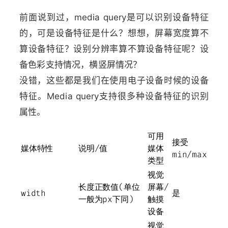
前面说到过，media query是可以识别设备特征
的，可是设备特征是什么？想想，屏幕宽度算不
算设备特征？设别分辨率算不算设备特征呢？设
备色彩支持情况，横竖屏情况？
没错，这些都是我们在使用电子设备时候的设备
特征。Media query支持很多种设备特征的识别
属性。
可用
接受
媒体特性
说明/值
媒体
min/max
类型
视觉
长度正数值(单位
屏幕/
width
是
一般为px下同)
触摸
设备
视觉