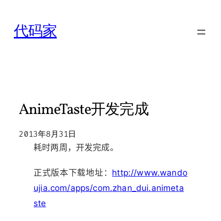
跳
至
代码家
内
容
AnimeTaste开发完成
2013年8月31日
耗时两周，开发完成。
正式版本下载地址：
http://www.wando
ujia.com/apps/com.zhan_dui.animeta
ste