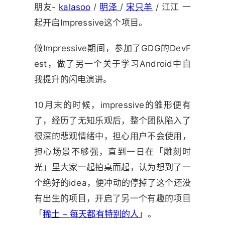
朋友-
kalasoo
/
明泽
/
宋只羊
/ 江江 一
起开启Impressive这个项目。
做Impressive期间，参加了GDG的DevF
est，做了另一个关于学习Android中自
我提升的闪电演讲。
10月末的时候，impressive的雏形便有
了，经历了无知乐观后，整个团队陷入了
很深的悲观情绪中，担心用户不会使用，
担心场景不够强，直到一日在「雕刻时
光」里大家一起拍桌而起，认为想到了一
个绝好的idea，便冲动的停掉了这个还没
有出生的项目，开启了另一个有趣的项目
「
稀土 – 每天都有特别的人
」。