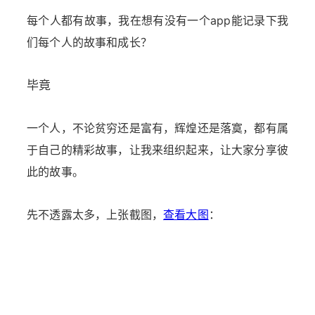
每个人都有故事，我在想有没有一个app能记录下我
们每个人的故事和成长？
毕竟
一个人，不论贫穷还是富有，辉煌还是落寞，都有属
于自己的精彩故事，让我来组织起来，让大家分享彼
此的故事。
先不透露太多，上张截图，
查看大图
：