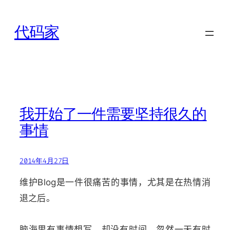
跳
至
代码家
内
容
我开始了一件需要坚持很久的
事情
2014年4月27日
维护Blog是一件很痛苦的事情，尤其是在热情消
退之后。
脑海里有事情想写，却没有时间，忽然一天有时