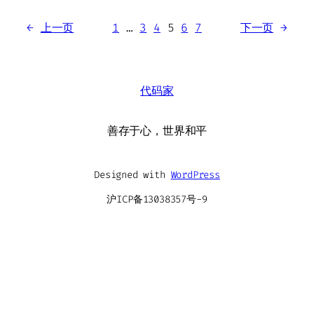
←
上一页
1
…
3
4
5
6
7
下一页
→
代码家
善存于心，世界和平
Designed with
WordPress
沪ICP备13038357号-9