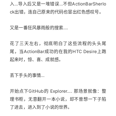
入…导入后又是一堆错误…不但ActionBarSherlo
ck出错，连自己原来的代码也冒出红色感叹号。
又是一番狂风暴雨般的搜索….
花了三天左右，彻底明白了这些流程的头头尾
尾，当ActionBar成功的在我的HTC Desire上跑
起来时，惊、喜、成就感。
丢下手头的事情…
开始点下GitHub的 Explorer…. 那场景就像：整
理书柜，无意翻开一本小说，却不曾想一下子陷
了进去，进入到了小说的世界。