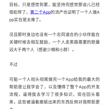
目标，只是感觉到累，能坚持完感觉那会儿已经
很彪悍了，
第二个App
的流产也证明了一个人做A
pp实在是太难了。
况且那时身边也没有一个志同道合的小伙伴能在
关键时候去相互鼓励，一个人走黑路需要的胆量
远大于两个人（感谢少楠和小胖）。
不过
可能一个人彻头彻尾做完一个App给我的最大的
帮助是让我学会了，以及懂得了整个App的开发
流程，逼得我去学习了很多知识，现在回头看
来，这些被逼着磨砺出来的东西反倒对我帮助更