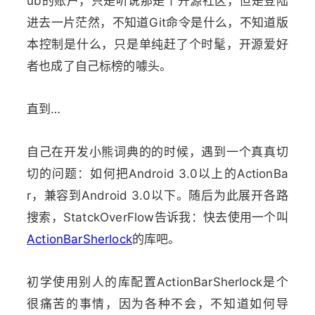
ub的账户，只是听说那是个开源社区，但是登陆
进去一片茫然，不知道Git命令是什么，不知道版
本控制是什么，只是单纯赶了个时髦，开源爱好
者也成了自己标榜的噱头。
直到…
自己在开发小熊词典的的时候，遇到一个真真切
切的问题：如何把Android 3.0以上的ActionBa
r，兼容到Android 3.0以下。随后为此展开各路
搜索，StatckOverFlow告诉我：快去使用一个叫
ActionBarSherlock
的库吧。
初学使用别人的库配置ActionBarSherlock是个
很痛苦的事情，因为各种不会，不知道如何导