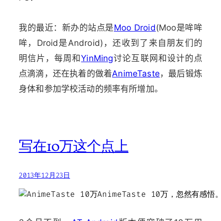
我的最近：新办的站点是
Moo Droid
(Moo是哞哞
哞，Droid是Android)，还收到了来自朋友们的
明信片，每周和
YinMing
讨论互联网和设计的点
点滴滴，还在执着的做着
AnimeTaste
，最后锻炼
身体和参加学校活动的频率有所增加。
写在10万这个点上
2013年12月23日
AnimeTaste 10万，忽然有感悟