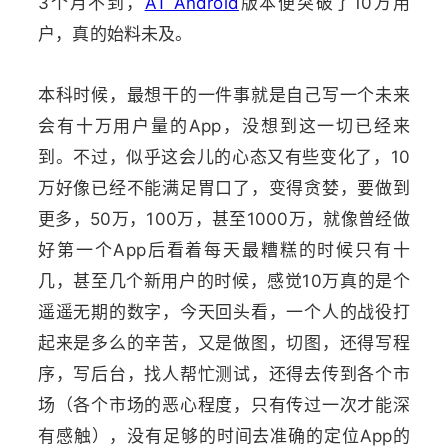
3个月不到，
AT Android
版本便突破了10万用
户，真的始料未及。
本科时候，最想干的一件事就是自己写一个未来
会有十万用户量的App，没想到这一切已经来
到。不过，似乎这会儿的心态又有些变化了，10
万好像已经不能满足胃口了，变得贪婪，要做到
更多，50万，100万，甚至1000万，就像曾经做
好第一个App后看着每天最糟糕的时候只有十
几，甚至几个新用户的时候，感觉10万真的是个
遥遥无期的数字，今天回头看，一个人的战役打
起来是多么的辛苦，又是做图，切图，还得写程
序，写后台，找人帮忙测试，还得去传到各个市
场（各个市场的恶心程度，只有传过一次才能深
有感触），没有足够的时间去准确的定位App的