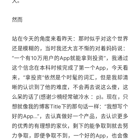
大。
然而
站在今天的角度来看昨天：那时似乎对这个世界
还是模糊的，当时我还大言不惭的对着妈妈说：
“一个有10万用户的App就能拿到投资”，我通过
这个信念在本科时候完成了第一个App，今天看
来，“拿投资”依然是个时髦的词汇，但是我却清
晰的认识到了他的难度，不会再去说这么傻，这
么呆的话了(感谢少楠经常破冷水 ：p)。现在，只
想就像我的博客Title下的那句话一样：“我想写个
好的App…”，去认真做好一个产品，去认识更多
的优秀的有理想的家伙，剩下的能争取到就去努
力争取，即便争取不到，一个好的App，也会像