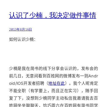
认识了少楠，我决定做件事情
2013年8月16日
如何认识少楠：
少楠是我在简书的线下分享会认识的，发布会的
前几日，无意间看到百姓网的微博发布一则Andr
oid/IOS开发者招聘（
地址在此
）。我个人呢肯定
不能全职（有学要上，而且正在实习），随手回
复了下，没想到少楠同学主动私信我邀请我去百
姓网坐坐聊聊天，恰巧周六在百姓网有简书同学