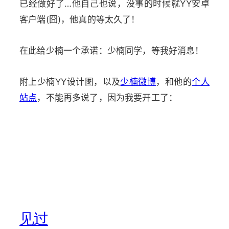
已经做好了…他自己也说，没事的时候就YY安卓
客户端(囧)，他真的等太久了！
在此给少楠一个承诺：少楠同学，等我好消息！
附上少楠YY设计图，以及
少楠微博
，和他的
个人
站点
，不能再多说了，因为我要开工了：
见过